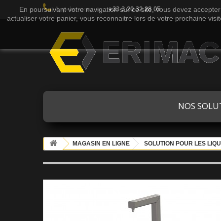
En poursuivant votre navigation sur ce site, vous devez accepter l
Appelez-nous au :
+33 3 20 32 28 05
actualiser votre panier, vous reconnaitre lors de votre prochaine visi
NOS SOLU
MAGASIN EN LIGNE
SOLUTION POUR LES LIQU