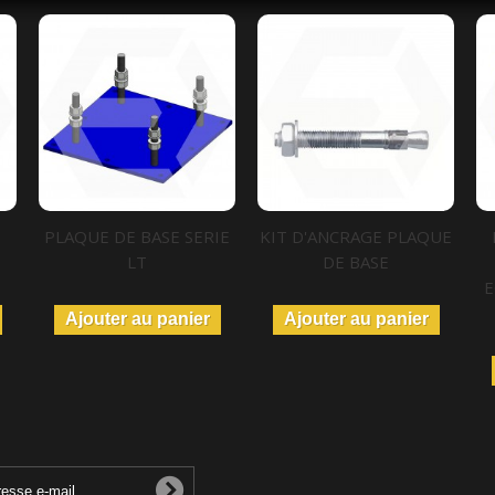
PLAQUE DE BASE SERIE
KIT D'ANCRAGE PLAQUE
LT
DE BASE
E
Ajouter au panier
Ajouter au panier