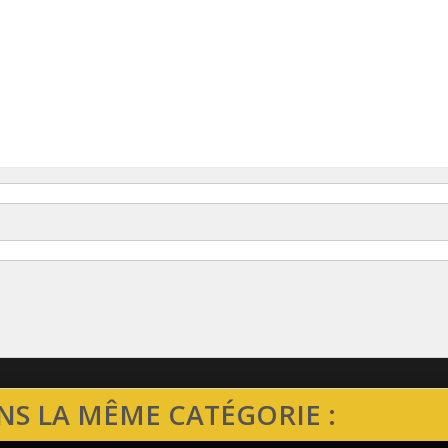
NS LA MÊME CATÉGORIE :