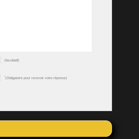
(facultatif)
*
(Obligatoire pour recevoir votre réponse)