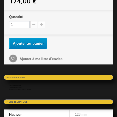
174,00 €
Quantité
Ajouter au panier
Ajouter à ma liste d'envies
EN SAVOIR PLUS
Force d'actionnement:16 N
Une entrée de presse étoupe
Degré de protection: IP53 ou IP65 selon EN 60529
FICHE TECHNIQUE
Hauteur
126 mm