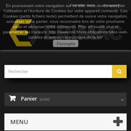
En poursuivant votre navigation sur ce site, vous devez accepter
Contactez-nous
Français
l’utilisation et l'écriture de Cookies sur votre appareil connecté. Ces
Cookies (petits fichiers texte) permettent de suivre votre navigation,
actualiser votre panier, vous reconnaitre lors de votre prochaine
visite et sécuriser votre connexion. Pour en savoir plus et
paramétrer les traceurs: http://www.cnil.fr/vos-obligations/sites-web-
cookies-et-autres-traceurs/que-dit-la-loi/
J'accepte
Panier
(vide)
MENU