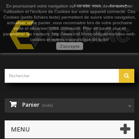
En poursuivant votre navigation sur ce site, vous devez accepter
Contactez-nous
Français
l’utilisation et l'écriture de Cookies sur votre appareil connecté. Ces
Cookies (petits fichiers texte) permettent de suivre votre navigation,
actualiser votre panier, vous reconnaitre lors de votre prochaine
visite et sécuriser votre connexion. Pour en savoir plus et
paramétrer les traceurs: http://www.cnil.fr/vos-obligations/sites-web-
cookies-et-autres-traceurs/que-dit-la-loi/
J'accepte
Panier
(vide)
MENU