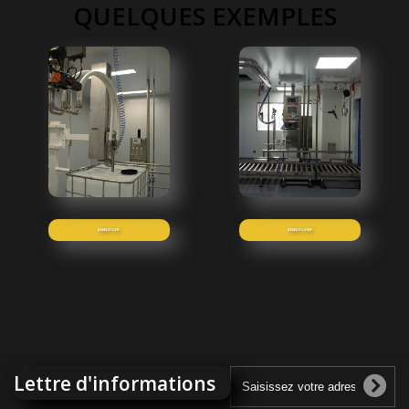
QUELQUES EXEMPLES
ERIFUT 1 XP
ERIFUT 1 XNP
Lettre d'informations