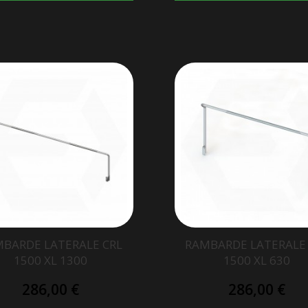
BARDE LATERALE CRL
RAMBARDE LATERALE
1500 XL 1300
1500 XL 630
286,00 €
286,00 €