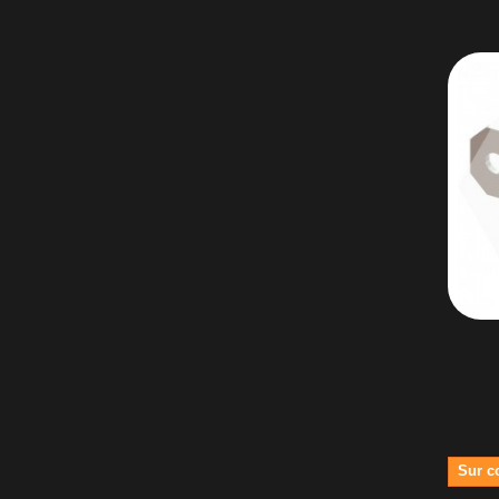
Sur c