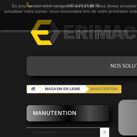
En poursuivant votre navigation sur ce site, vous devez accepter l
Appelez-nous au :
+33 3 20 32 28 05
actualiser votre panier, vous reconnaitre lors de votre prochaine visi
NOS SOLU
MAGASIN EN LIGNE
MANUTENTION
MANUTENTION
Convoyeurs