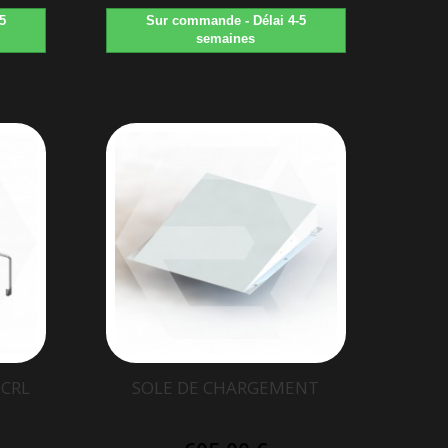
5
Sur commande - Délai 4-5
semaines
 CRL
SOLE DE CHARGEMENT