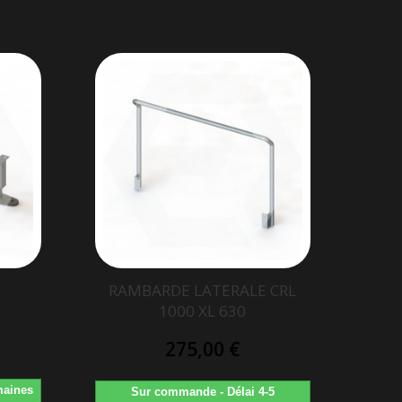
RAMBARDE LATERALE CRL
1000 XL 630
275,00 €
maines
Sur commande - Délai 4-5