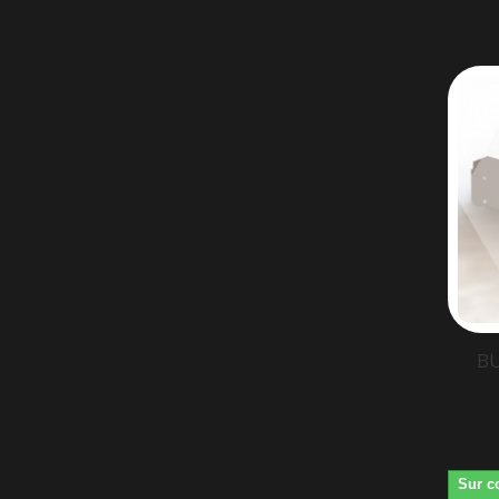
BU
Sur c